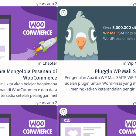
2 years ago
ara Mengelola Pesanan di
WooCommerce
Pengenalan Apa itu WP Mail SMTP WP Mail SMTP
adalah plugin untuk WordPress yang
i ini, kita akan belajar bagaimana
meningkatkan keterandalan pengiri
anan di WooCommerce dan data
 tersedia setelah pelanggan mel…
2 years ago