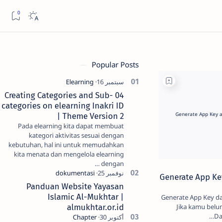
Popular Posts
04 Creating Categories and Sub-
categories on elearning Inakri ID
| Theme Version 2
Pada elearning kita dapat membuat
kategori aktivitas sesuai dengan
kebutuhan, hal ini untuk memudahkan
kita menata dan mengelola elearning
dengan …
Generate App Ke
Panduan Website Yayasan
Islamic Al-Mukhtar |
Generate App Key dan Auth Key 
Jika kamu belu
almukhtar.or.id
Da