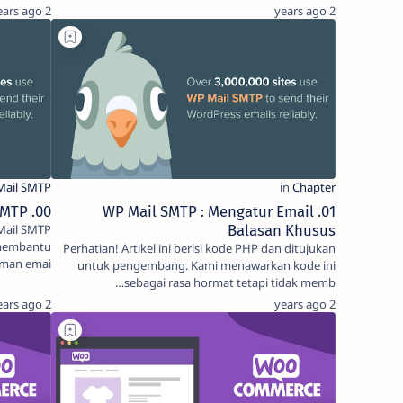
2 years ago
2 years ago
00. Pluggin WP Mail SMTP
01. WP Mail SMTP : Mengatur Email
Balasan Khusus
 membantu
Perhatian! Artikel ini berisi kode PHP dan ditujukan
man emai…
untuk pengembang. Kami menawarkan kode ini
sebagai rasa hormat tetapi tidak memb…
2 years ago
2 years ago