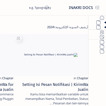
INAKRI DOCS
imWa for
Setting Isi Pesan Notifikasi | KirimWa
 Jualin
Jualin
ocommerce
Kamu bisa memanfaatkan variable untuk
ng Pluggin
menampilkan Nama, Total Pembelian, Status
Pesanan dan lain-lainnya. …