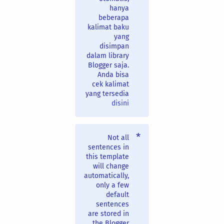
hanya
beberapa
kalimat baku
yang
disimpan
dalam library
Blogger saja.
Anda bisa
cek kalimat
yang tersedia
disini
Not all
sentences in
this template
will change
automatically,
only a few
default
sentences
are stored in
the Blogger