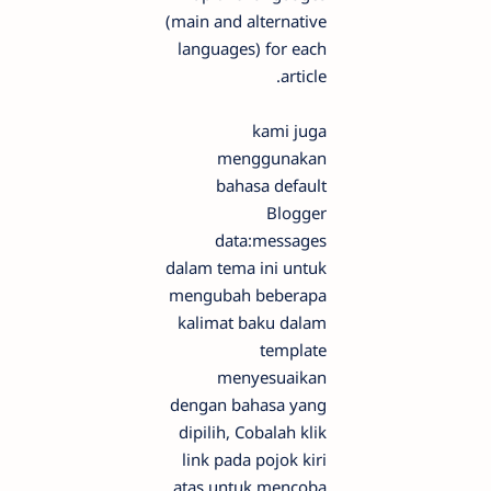
(main and alternative
languages) for each
article.
kami juga
menggunakan
bahasa default
Blogger
data:messages
dalam tema ini untuk
mengubah beberapa
kalimat baku dalam
template
menyesuaikan
dengan bahasa yang
dipilih, Cobalah klik
link pada pojok kiri
atas untuk mencoba