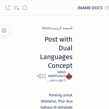
INAKRI DOCS
الصفحة الرئيسية
Docs
Post with
Dual
Languages
Concept
1
5 years ago
Penting untuk
diketahui, fitur dua
bahasa di template